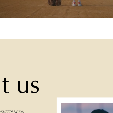
EEPLUCKの