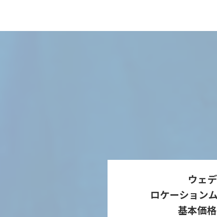
ウェデ
ロケーションム
基本価格