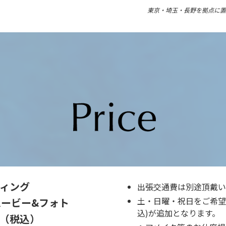
東京・埼玉・長野を拠点に置
ィング
出張交通費は別途頂戴い
土・日曜・祝日をご希望の
ービー&フォト
込)が追加となります。
（税込）