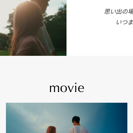
思い出の
いつ