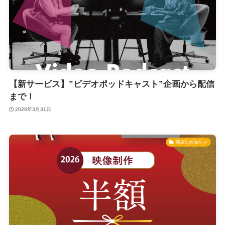
【新サービス】”ビデオポッドキャスト”企画から配信
まで！
2026年3月31日
新着のお知らせ