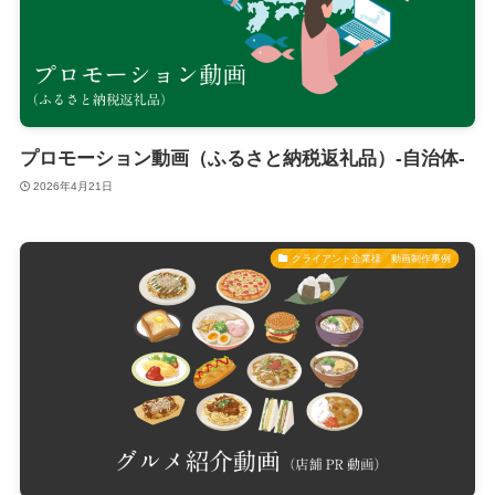
プロモーション動画（ふるさと納税返礼品）-自治体-
2026年4月21日
クライアント企業様 動画制作事例