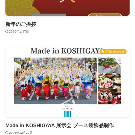
新年のご挨拶
2026年1月7日
新着のお知らせ
Made in KOSHIGAYA 展示会 ブース装飾品制作
2025年12月20日