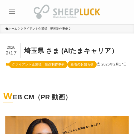
ホーム
クライアント企業様 動画制作事例
2026
埼玉県 さま (Aiたまキャリア）
2/17
2026年2月17日
クライアント企業様 動画制作事例
新着のお知らせ
W
EB CM（PR 動画）