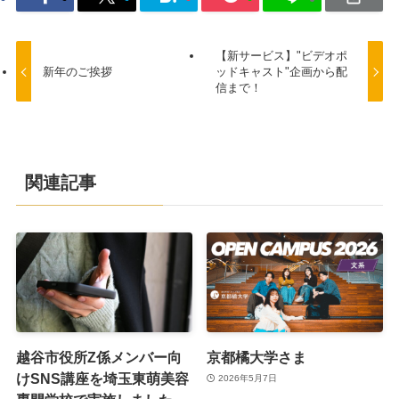
【新サービス】"ビデオポ
新年のご挨拶
ッドキャスト"企画から配
信まで！
関連記事
越谷市役所Z係メンバー向
京都橘大学さま
けSNS講座を埼玉東萌美容
2026年5月7日