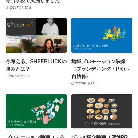
専門学校で実施しました
2026年6月15日
今考える、SHEEPLUCKの
地域プロモーション映像
強みとは？
（ブランディング・PR）-
自治体-
2026年5月2日
2026年4月21日
プロモーション動画（ふる
グルメ紹介動画（店舗PR