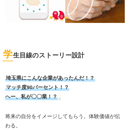
学
生目線のストーリー設計
埼玉県にこんな企業があったんだ！？
マッチ度90パーセント！？
へー、私が〇〇業！？
将来の自分をイメージしてもらう。体験価値が伝
わる。