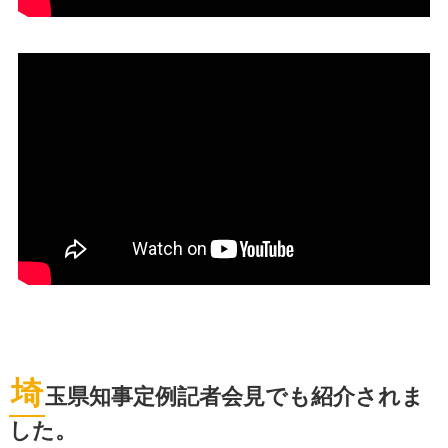
埼
玉県知事定例記者会見でも紹介されま
した。