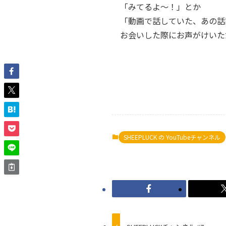
「みてるよ〜！」とか
「動画で話していた、あの話
お会いした際にお声がけいた
SHEEPLUCK の YouTubeチャンネル