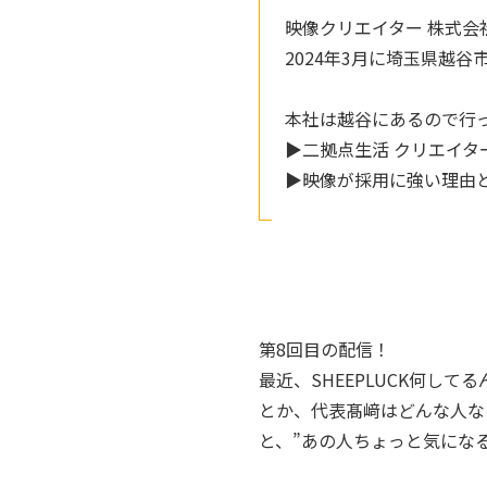
映像クリエイター 株式会社
2024年3月に埼玉県越
本社は越谷にあるので行
▶︎二拠点生活 クリエイ
▶︎映像が採用に強い理由
第8回目の配信！
最近、SHEEPLUCK何して
とか、代表髙﨑はどんな人な
と、”あの人ちょっと気にな