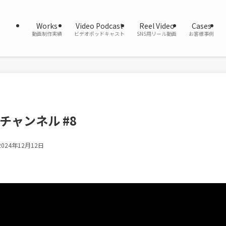
Works
Video Podcast
Reel Video
Cases
動画制作実績
ビデオポッドキャスト
SNS用リール動画
お客様事例
Kチャンネル #8
2024年12月12日