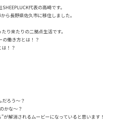
SHEEPLUCK代表の高崎です。
谷市から長野県佐久市に移住しました。
ったり来たりの二拠点生活です。
ターの働き方とは！？
とは！？
るんだろう〜？
のかな〜？
る”が解消されるムービーになっていると思います！